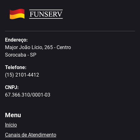
Endereço:
Major João Lício, 265 - Centro
Sorocaba - SP
Telefone:
(15) 2101-4412
CNPJ:
67.366.310/0001-03
Menu
Início
Canais de Atendimento